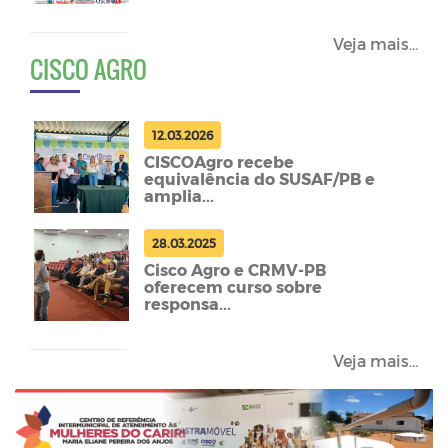
Veja mais...
CISCO AGRO
12.03.2026
CISCOAgro recebe
equivalência do SUSAF/PB e
amplia...
28.03.2025
Cisco Agro e CRMV-PB
oferecem curso sobre
responsa...
Veja mais...