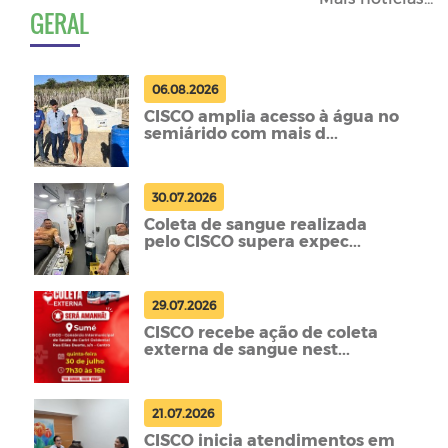
GERAL
06.08.2026
CISCO amplia acesso à água no
semiárido com mais d...
30.07.2026
Coleta de sangue realizada
pelo CISCO supera expec...
29.07.2026
CISCO recebe ação de coleta
externa de sangue nest...
21.07.2026
CISCO inicia atendimentos em