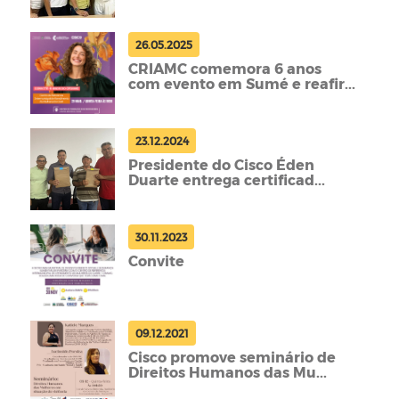
26.05.2025
CRIAMC comemora 6 anos
com evento em Sumé e reafir...
23.12.2024
Presidente do Cisco Éden
Duarte entrega certificad...
30.11.2023
Convite
09.12.2021
Cisco promove seminário de
Direitos Humanos das Mu...