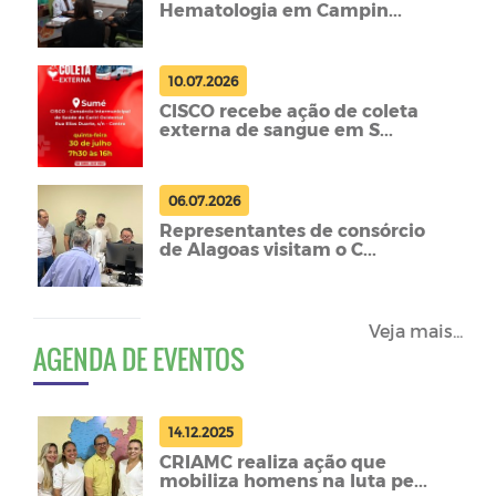
Hematologia em Campin...
10.07.2026
CISCO recebe ação de coleta
externa de sangue em S...
06.07.2026
Representantes de consórcio
de Alagoas visitam o C...
Veja mais...
AGENDA DE EVENTOS
14.12.2025
CRIAMC realiza ação que
mobiliza homens na luta pe...