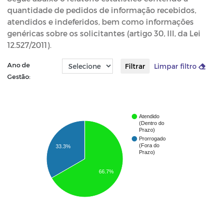
quantidade de pedidos de informação recebidos,
atendidos e indeferidos, bem como informações
genéricas sobre os solicitantes (artigo 30, III, da Lei
12.527/2011).
Ano de
Filtrar
Limpar filtro
Gestão:
Atendido
(Dentro do
Prazo)
Prorrogado
(Fora do
33.3%
Prazo)
66.7%