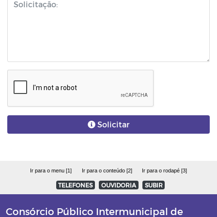
Solicitar
Ir para o menu [1]
Ir para o conteúdo [2]
Ir para o rodapé [3]
TELEFONES
OUVIDORIA
SUBIR
Consórcio Público Intermunicipal de