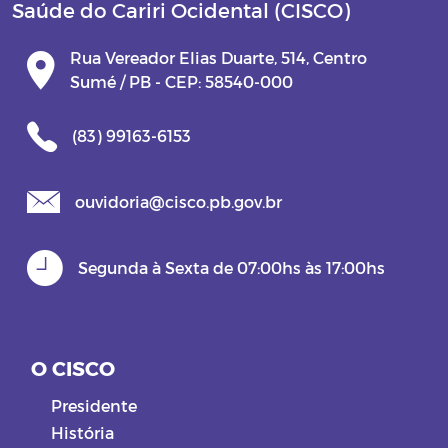
Saúde do Cariri Ocidental (CISCO)
Rua Vereador Elias Duarte, 514, Centro
Sumé / PB - CEP: 58540-000
(83) 99163-6153
ouvidoria@cisco.pb.gov.br
Segunda à Sexta de 07:00hs às 17:00hs
O CISCO
Presidente
História