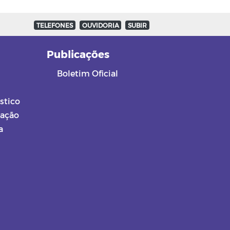
TELEFONES
OUVIDORIA
SUBIR
a
Publicações
Boletim Oficial
stico
mação
a