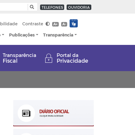
TELEFONES
OUVIDORIA
bilidade
Contraste
A+
A-
o
Publicações
Transparência
Transparência
Portal da
Fiscal
Privacidade