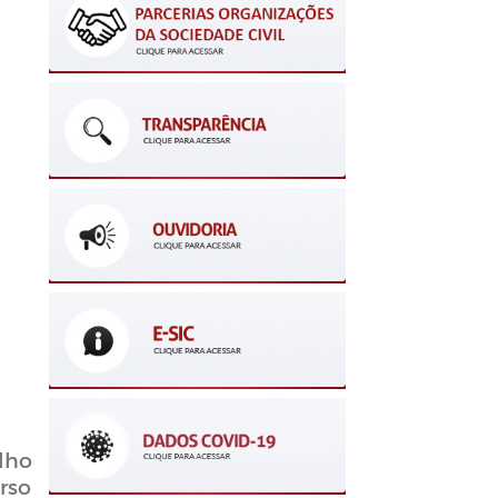
lho
rso