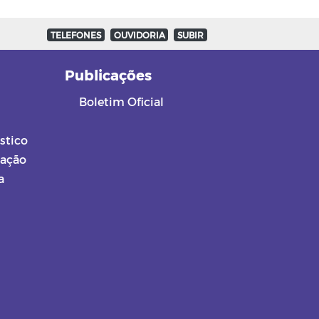
TELEFONES
OUVIDORIA
SUBIR
a
Publicações
Boletim Oficial
stico
mação
a