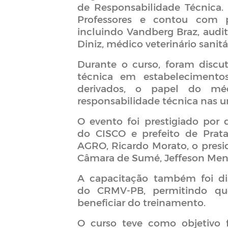
de Responsabilidade Técnica
Professores e contou com p
incluindo Vandberg Braz, audit
Diniz, médico veterinário sanitá
Durante o curso, foram discu
técnica em estabeleciment
derivados, o papel do médi
responsabilidade técnica nas u
O evento foi prestigiado por 
do CISCO e prefeito de Prat
AGRO, Ricardo Morato, o presi
Câmara de Sumé, Jeffeson Men
A capacitação também foi dis
do CRMV-PB, permitindo que
beneficiar do treinamento.
O curso teve como objetivo 