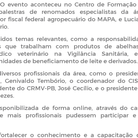
. O evento aconteceu no Centro de Formação
alestras de renomados especialistas da ár
or fiscal federal agropecuário do MAPA, e Luci
rio.
tidos temas relevantes, como a responsabilid
os que trabalham com produtos de abelha
co veterinário na Vigilância Sanitária, 
nidades de beneficiamento de leite e derivados.
diversos profissionais da área, como o preside
a, Genivaldo Tembório, o coordenador do CI
dente do CRMV-PB, José Cecílio, e o presidente
ezes.
ponibilizada de forma online, através do ca
 mais profissionais pudessem participar e
fortalecer o conhecimento e a capacitação 