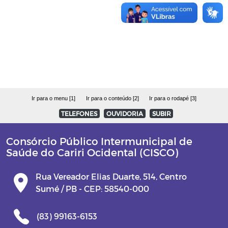
Ir para o menu [1]
Ir para o conteúdo [2]
Ir para o rodapé [3]
TELEFONES
OUVIDORIA
SUBIR
Consórcio Público Intermunicipal de
Saúde do Cariri Ocidental (CISCO)
Rua Vereador Elias Duarte, 514, Centro
Sumé / PB - CEP: 58540-000
(83) 99163-6153