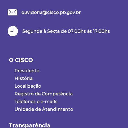
ouvidoria@cisco.pb.gov.br
Segunda à Sexta de 07:00hs às 17:00hs
O CISCO
Presidente
História
Localização
Registro de Competência
Telefones e e-mails
Unidade de Atendimento
Transparência