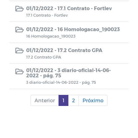
01/12/2022 -
17.1 Contrato - Fortlev
Chamamento 002/2023
17.1 Contrato - Fortlev
Chamamento 001/2023
01/12/2022 -
16 Homologacao_190023
16 Homologacao_190023
0001/2022
01/12/2022 -
17.2 Contrato GPA
17.2 Contrato GPA
0002/2022
01/12/2022 -
3 diario-oficial-14-06-
0003/2022
2022 - pág. 75
3 diario-oficial-14-06-2022 - pág. 75
0004/2022
Anterior
1
2
Próximo
0005/2022
0006/2022
PP 001/2022