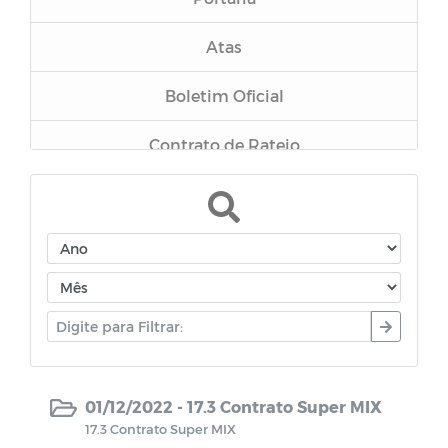
Atas
Boletim Oficial
Contrato de Rateio
Relatório de Gestão Fiscal
Inexigibilidade
Dispensa
Chamamento
Pregão Presencial
01/12/2022 -
17.3 Contrato Super MIX
17.3 Contrato Super MIX
Tomada de Preços 001/2023