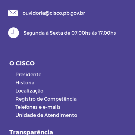
ouvidoria@cisco.pb.gov.br
Segunda à Sexta de 07:00hs às 17:00hs
O CISCO
Presidente
História
Localização
Registro de Competência
Telefones e e-mails
Unidade de Atendimento
Transparência